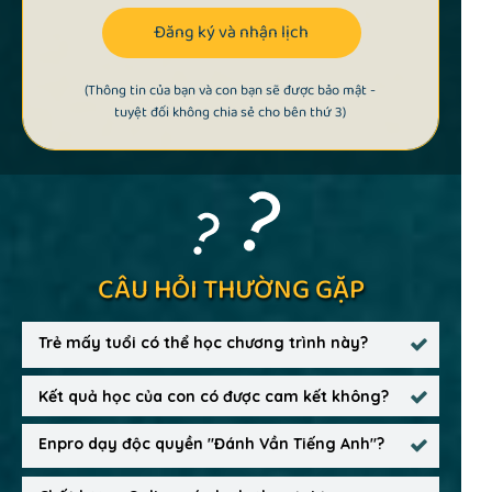
Đăng ký và nhận lịch
(Thông tin của bạn và con bạn sẽ được bảo mật -
tuyệt đối không chia sẻ cho bên thứ 3)
CÂU HỎI THƯỜNG GẶP
Trẻ mấy tuổi có thể học chương trình này?
Kết quả học của con có được cam kết không?
Enpro dạy độc quyền "Đánh Vần Tiếng Anh"?