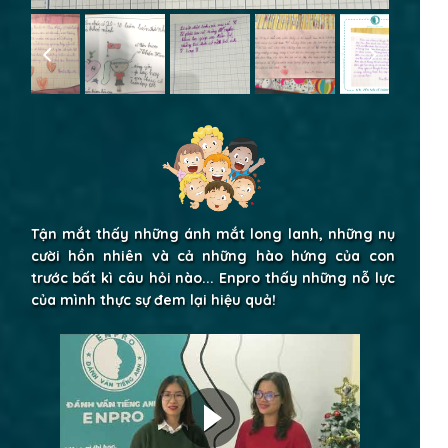
Tận mắt thấy những ánh mắt long lanh, những nụ
cười hồn nhiên và cả những hào hứng của con
trước bất kì câu hỏi nào... Enpro thấy những nỗ lực
của mình thực sự đem lại hiệu quả!