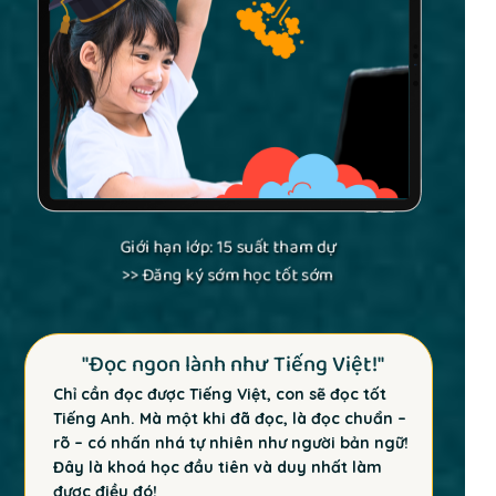
Giới hạn lớp: 15 suất tham dự
>> Đăng ký sớm học tốt sớm
"Đọc ngon lành như Tiếng Việt!"
Chỉ cần đọc được Tiếng Việt, con sẽ đọc tốt
Tiếng Anh. Mà một khi đã đọc, là đọc chuẩn –
rõ – có nhấn nhá tự nhiên như người bản ngữ!
Đây là khoá học đầu tiên và duy nhất làm
được điều đó!