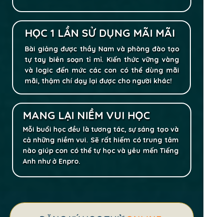
HỌC 1 LẦN SỬ DỤNG MÃI MÃI
Bài giảng được thầy Nam và phòng đào tạo
tự tay biên soạn tỉ mỉ. Kiến thức vững vàng
và logic đến mức các con có thể dùng mãi
mãi, thậm chí dạy lại được cho người khác!
MANG LẠI NIỀM VUI HỌC
Mỗi buổi học đều là tương tác, sự sáng tạo và
cả những niềm vui. Sẽ rất hiếm có trung tâm
nào giúp con có thể tự học và yêu mến Tiếng
Anh như ở Enpro.