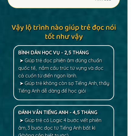
Vậy lộ trình nào giúp trẻ đọc nói
tốt như vậy
BÌNH DÂN HỌC VỤ - 2,5 THÁNG
➤ Giúp trẻ đọc phiên âm đúng chuẩn
quốc tế, nắm cấu trúc từ vựng và đọc
cả cuốn từ điển ngon lành.
➤ Giúp trẻ không còn sợ Tiếng Anh, thấy
Tiếng Anh dễ dàng để học giỏi
ĐÁNH VẦN TIẾNG ANH - 4,5 THÁNG
➤ Giúp trẻ có Logic 4 bước viết phiên
âm, 3 bước đọc từ Tiếng Anh bất kì
(không cần biết trước).