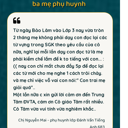
ba mẹ phụ huynh
Từ ngày Bảo Lâm vào Lớp 3 nay vừa tròn
2 tháng mẹ không phải dạy con đọc lại các
từ vựng trong SGK theo yêu cầu của cô
nữa, nghĩ lại mỗi lần dạy con đọc từ là mẹ
phải kiềm chế lắm để k to tiếng với con... :
(( nay con chỉ mất chưa đầy 5p để đọc lại
các từ mới cho mẹ nghe 1 cách trôi chảy.
và mẹ chỉ việc vỗ vai con nói:" Con trai mẹ
giỏi quá"..
Một lần nữa c xin gửi lời cảm ơn đến Trung
Tâm ĐVTA, cám ơn Cô giáo Tâm rất nhiều.
Cô Tâm vừa vui tính vừa nghiêm khắc..
Chị Nguyễn Mai - phụ huynh lớp Đánh Vần Tiếng
Anh 683