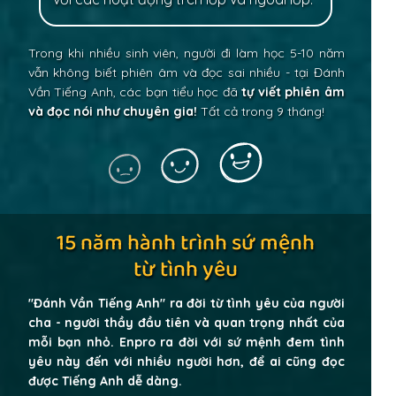
Trong khi nhiều sinh viên, người đi làm
học 5-10 năm
vẫn không biết phiên âm và đọc sai nhiều - tại Đánh
Vần Tiếng Anh, các bạn tiểu học đã
tự viết phiên âm
và
đọc nói như chuyên gia!
Tất cả trong 9 tháng!
15 năm hành trình sứ mệnh
từ tình yêu
"Đánh Vần Tiếng Anh" ra đời từ tình yêu của người
cha - người thầy đầu tiên và quan trọng nhất của
mỗi bạn nhỏ. Enpro ra đời với sứ mệnh đem tình
yêu này đến với nhiều người hơn, để ai cũng đọc
được Tiếng Anh dễ dàng.