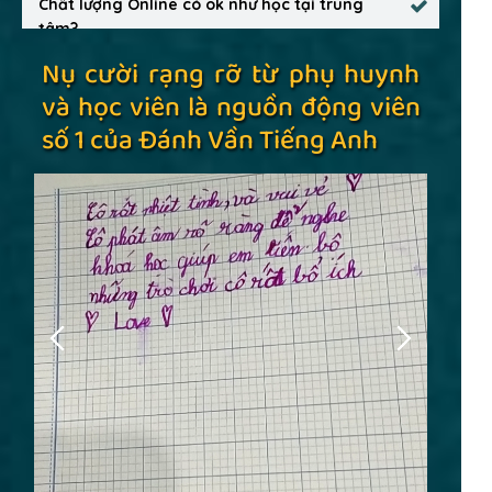
Chất lượng Online có ok như học tại trung
tâm?
Nụ cười rạng rỡ từ phụ huynh
và học viên là nguồn động viên
số 1 của Đánh Vần Tiếng Anh