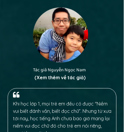
Tác giả Nguyễn Ngọc Nam
(Xem thêm về tác giả)
Khi học lớp 1, mọi trẻ em đều có được "Niềm
vui biết đánh vần, biết đọc chữ”. Nhưng từ xưa
tới nay, học tiếng Anh chưa bao giờ mang lại
niềm vui đọc chữ đó cho trẻ em nói riêng,