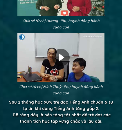
Chia sẻ từ chị Hương- Phụ huynh đồng hành
cùng con
Chia sẻ từ chị Minh Thuỳ- Phụ huynh đồng hành
cùng con
Sau 2 tháng học 90% trẻ đọc Tiếng Anh chuẩn & sự
tự tin khi dùng Tiếng Anh tăng gấp 2.
Rõ ràng đây là nền tảng tốt nhất để trẻ đạt các
thành tích học tập vững chắc và lâu dài.