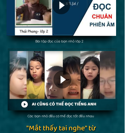
Bài tập đọc của bạn nhỏ lớp 2
Các bạn nhỏ đều có thể đọc tốt đều nhau
"Mắt thấy tai nghe" từ