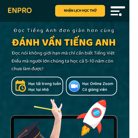
ENPRO
NHẬN LỊCH HỌC THỬ
Đọc Tiếng Anh đơn giản hơn cùng
ĐÁNH VẦN TIẾNG ANH
Đọc nói không giới hạn mà chỉ cần biết Tiếng Việt
Điều mà người lớn chúng ta học cả 5-10 năm còn
chưa làm được!
Học tối trong tuần
Học Online Zoom
Học tại nhà
Có giảng viên