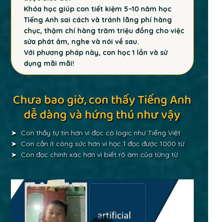
Khóa học giúp con tiết kiệm 5–10 năm học
Tiếng Anh sai cách và tránh lãng phí hàng
chục, thậm chí hàng trăm triệu đồng cho việc
sửa phát âm, nghe và nói về sau.
Với phương pháp này, con học 1 lần và sử
dụng mãi mãi!
Chưa bao giờ, con thấy Tiếng Anh
dễ dàng và hứng thú như vậy
➤ Con thấy tự tin hơn vì đọc có logic như Tiếng Việt
➤ Con cần ít công sức hơn vì học 1 đọc được 1000 từ
➤ Con đọc chính xác hơn vì biết rõ âm của từng từ